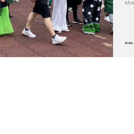
st
BOGNA